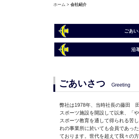
ホーム
会社紹介
ごあい
沿
ごあいさつ
Greeting
弊社は1978年、当時社長の藤田
スポーツ施設を開設して以来、「や
スポーツ教育を通して得られる苦し
れの事業所に於いても会員であった
ております。世代を超えて我々の方