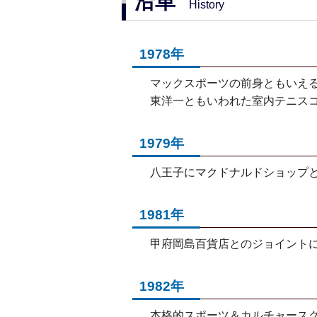
沿革
History
1978年
マックスポーツの前身ともいえ
東洋一ともいわれた室内テニス
1979年
八王子にマクドナルドショップ
1981年
甲府岡島百貨店とのジョイント
1982年
本格的スポーツ＆カルチャース