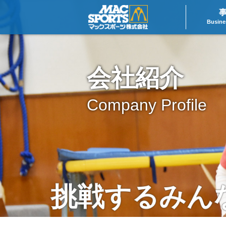
Busine
会社紹介
Company Profile
挑戦するみん