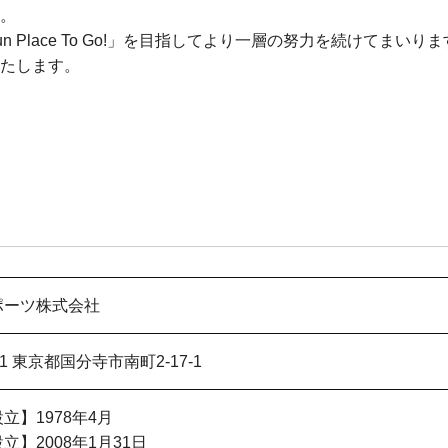
。
 Place To Go!」を目指してより一層の努力を続けてまい
たします。
ポーツ株式会社
021 東京都国分寺市南町2-17-1
立】1978年4月
立】2008年1月31日