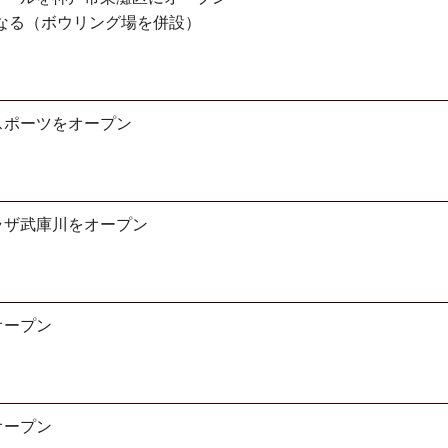
となる（ボウリング場を併設）
スポーツをオープン
ラザ武庫川をオープン
オープン
オープン