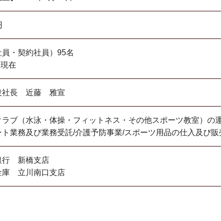
円
員・契約社員）95名
月現在
役社長 近藤 雅宣
クラブ（水泳・体操・フィットネス・その他スポーツ教室）の運
ント業務及び業務受託/介護予防事業/スポーツ用品の仕入及び販
銀行 新橋支店
金庫 立川南口支店