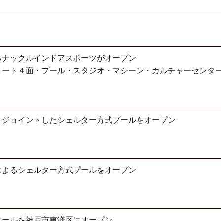
るナックルインドアスポーツがオープン
コート４面・プール・スタジオ・マシーン・カルチャーセンタ
とジョイントしたシェルター方式プールをオープン
によるシェルター方式プールをオープン
クールを神戸市東灘区にオープン