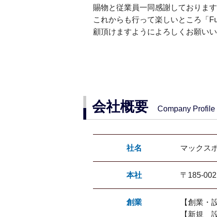
賜物と従業員一同感謝しております
これからも行って楽しいところ「Fun
顧頂けますようによろしくお願いい
会社概要
Company Profile
社名
マックス
本社
〒185-0
創業
【創業・設
【新規 設